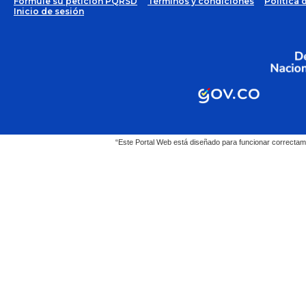
Formule su petición PQRSD
Términos y condiciones
Política 
Inicio de sesión
“Este Portal Web está diseñado para funcionar correctam