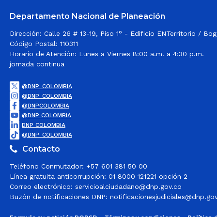
Departamento Nacional de Planeación
Dirección: Calle 26 # 13-19, Piso 1° - Edificio ENTerritorio / B
Código Postal: 110311
Horario de Atención: Lunes a Viernes 8:00 a.m. a 4:30 p.m.
jornada continua
@DNP_COLOMBIA
@DNP_COLOMBIA
@DNPCOLOMBIA
@DNP COLOMBIA
DNP COLOMBIA
@DNP_COLOMBIA
Contacto
Teléfono Conmutador: +57 601 381 50 00
Línea gratuita anticorrupción: 01 8000 121221 opción 2
Correo electrónico:
servicioalciudadano@dnp.gov.co
Buzón de notificaciones DNP:
notificacionesjudiciales@dnp.go