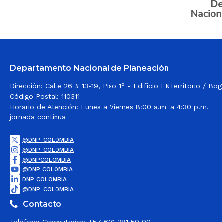
Departamento Nacional de Planeación
Dirección: Calle 26 # 13-19, Piso 1° - Edificio ENTerritorio / B
Código Postal: 110311
Horario de Atención: Lunes a Viernes 8:00 a.m. a 4:30 p.m.
jornada continua
@DNP_COLOMBIA
@DNP_COLOMBIA
@DNPCOLOMBIA
@DNP COLOMBIA
DNP COLOMBIA
@DNP_COLOMBIA
Contacto
Teléfono Conmutador: +57 601 381 50 00