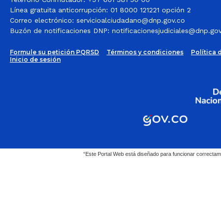
Línea gratuita anticorrupción: 01 8000 121221 opción 2
Correo electrónico:
servicioalciudadano@dnp.gov.co
Buzón de notificaciones DNP:
notificacionesjudiciales@dnp.go
Formule su petición PQRSD
Términos y condiciones
Política 
Inicio de sesión
“Este Portal Web está diseñado para funcionar correctam